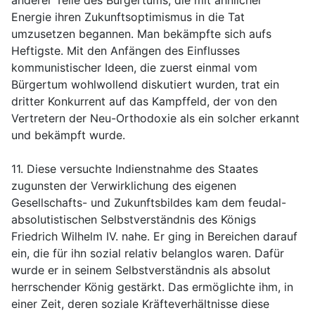
Energie ihren Zukunftsoptimismus in die Tat
umzusetzen begannen. Man bekämpfte sich aufs
Heftigste. Mit den Anfängen des Einflusses
kommunistischer Ideen, die zuerst einmal vom
Bürgertum wohlwollend diskutiert wurden, trat ein
dritter Konkurrent auf das Kampffeld, der von den
Vertretern der Neu-Orthodoxie als ein solcher erkannt
und bekämpft wurde.
11. Diese versuchte Indienstnahme des Staates
zugunsten der Verwirklichung des eigenen
Gesellschafts- und Zukunftsbildes kam dem feudal-
absolutistischen Selbstverständnis des Königs
Friedrich Wilhelm IV. nahe. Er ging in Bereichen darauf
ein, die für ihn sozial relativ belanglos waren. Dafür
wurde er in seinem Selbstverständnis als absolut
herrschender König gestärkt. Das ermöglichte ihm, in
einer Zeit, deren soziale Kräfteverhältnisse diese