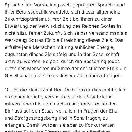
Sprache und Vorstellungswelt geprägten Sprache und
ihrer Berufsspezifik wandelte sich dieser allgemeine
Zukunftsoptimismus ihrer Zeit bei ihnen zu einer
Erwartung der Verwirklichung des Reiches Gottes in
nicht allzu ferner Zukunft. Sich selbst verstand man als
Werkzeug Gottes für die Erreichung dieses Ziels. Das
erfüllte jene Menschen mit unglaublicher Energie,
zugunsten dieses Ziels tätig und in der Gesellschaft
aktiv zu werden. Es galt, durch die Besserung jedes
einzelnen Menschen im Sinne der christlichen Ethik die
Gesellschaft als Ganzes diesem Ziel näherzubringen.
10. Da die kleine Zahl Neu-Orthodoxer dies nicht allein
erreichen konnte, versuchte sie, den Staat dafür
mitverantwortlich zu machen und entsprechenden
Einfluss auf den Staat, vor allem in Fragen der Ehe-
und Strafgesetzgebung und in Schulfragen, zu
erlangen. Damit wurden sie aber zu Konkurrenten
anderer Teile des Bürgertums, die mit ähnlicher