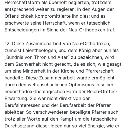
Herrschaftsform als überholt negierten, trotzdem
entsprechend weiter zu regieren. In den Augen der
Öffentlichkeit kompromittierte ihn dies; und es
erschwerte seine Herrschaft, wenn er tatsächlich
Entscheidungen im Sinne der Neu-Orthodoxen traf.
12. Diese Zusammenarbeit von Neu-Orthodoxen,
zumeist Laientheologen, und dem König aber nun als
„Bündnis von Thron und Altar“ zu bezeichnen, wird
dem Sachverhalt nicht gerecht, da es sich, wie gesagt,
um eine Minderheit in der Kirche und Pfarrerschaft
handelte. Diese Zusammenarbeit wurde ermöglicht
durch den weltanschaulichen Optimismus in seiner
neuorthodox-theologischen Form der Reich-Gottes-
Erwartung. Sie war nicht direkt von den
Berufsinteressen und der Berufsarbeit der Pfarrer
ableitbar. So verschwendeten beteiligte Pfarrer auch
trotz aller Worte auf den Kampf um die tatsächliche
Durchsetzung dieser Ideen nur so viel Energie, wie er