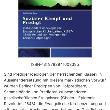
ISBN-13: 9783841603395
Sind Prediger Ideologen der herrschenden Klasse? In
Auseinandersetzung mit diesem marxistischen Vorwurf
wurden Berliner Predigten von Hofpredigern,
Sammelbände von Predigten zu besonderen
gesellschaftlichen Ereignissen (Cholera-Epidemie,
Revolution 1848), die Evangelische Kirchenzeitung und
z.B. auch das Abstimmungsverhalten von Geistlichen