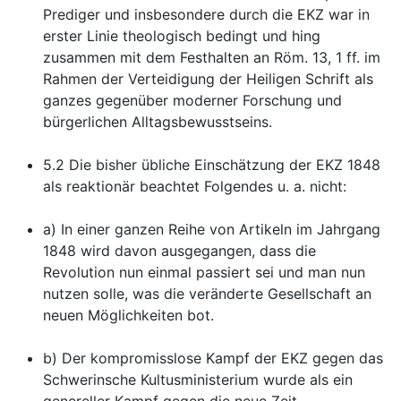
Prediger und insbesondere durch die EKZ war in
erster Linie theologisch bedingt und hing
zusammen mit dem Festhalten an Röm. 13, 1 ff. im
Rahmen der Verteidigung der Heiligen Schrift als
ganzes gegenüber moderner Forschung und
bürgerlichen Alltagsbewusstseins.
5.2 Die bisher übliche Einschätzung der EKZ 1848
als reaktionär beachtet Folgendes u. a. nicht:
a) In einer ganzen Reihe von Artikeln im Jahrgang
1848 wird davon ausgegangen, dass die
Revolution nun einmal passiert sei und man nun
nutzen solle, was die veränderte Gesellschaft an
neuen Möglichkeiten bot.
b) Der kompromisslose Kampf der EKZ gegen das
Schwerinsche Kultusministerium wurde als ein
genereller Kampf gegen die neue Zeit