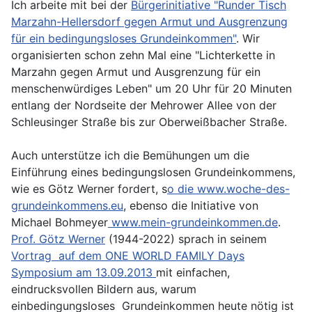
Ich arbeite mit bei der
Bürgerinitiative "Runder Tisch
Marzahn-Hellersdorf gegen Armut und Ausgrenzung
für ein bedingungsloses Grundeinkommen"
. Wir
organisierten schon zehn Mal eine "Lichterkette in
Marzahn gegen Armut und Ausgrenzung für ein
menschenwürdiges Leben" um 20 Uhr für 20 Minuten
entlang der Nordseite der Mehrower Allee von der
Schleusinger Straße bis zur Oberweißbacher Straße.
Auch unterstütze ich die Bemühungen um die
Einführung eines bedingungslosen Grundeinkommens,
wie es Götz Werner fordert, s
o die www.woche-des-
grundeinkommens.eu
, ebenso die Initiative von
Michael Bohmeyer
www.mein-grundeinkommen.de
.
Prof. Götz Werner
(1944-2022) sprach in seinem
Vortrag auf dem ONE WORLD FAMILY Days
Symposium am 13.09.2013
mit einfachen,
eindrucksvollen Bildern aus, warum
einbedingungsloses Grundeinkommen heute nötig ist