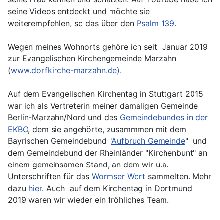
seine Videos entdeckt und möchte sie
weiterempfehlen, so das über den
Psalm 139.
Wegen meines Wohnorts gehöre ich seit Januar 2019
zur Evangelischen Kirchengemeinde Marzahn
(
www.dorfkirche-marzahn.de).
Auf dem Evangelischen Kirchentag in Stuttgart 2015
war ich als Vertreterin meiner damaligen Gemeinde
Berlin-Marzahn/Nord und des
Gemeindebundes in der
EKBO
, dem sie angehörte, zusammmen mit dem
Bayrischen Gemeindebund "
Aufbruch Gemeinde
" und
dem Gemeindebund der Rheinländer "Kirchenbunt" an
einem gemeinsamen Stand, an dem wir u.a.
Unterschriften für das
Wormser Wort
sammelten. Mehr
dazu
hier
. Auch auf dem Kirchentag in Dortmund
2019 waren wir wieder ein fröhliches Team.