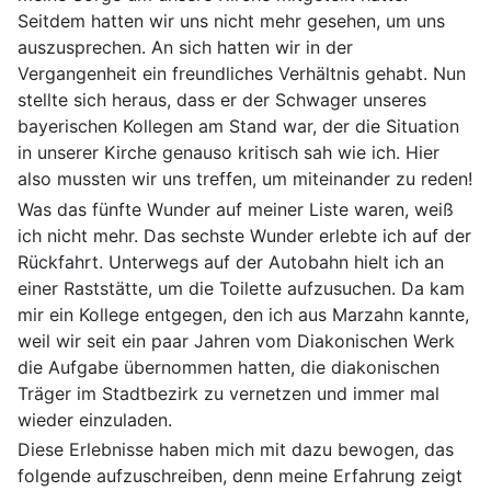
Seitdem hatten wir uns nicht mehr gesehen, um uns
auszusprechen. An sich hatten wir in der
Vergangenheit ein freundliches Verhältnis gehabt
.
Nun
stellte sich heraus, dass er der Schwager unseres
bayerischen Kollegen am Stand war, der die Situation
in unserer Kirche genauso kritisch sah wie ich. Hier
also mussten wir uns treffen, um miteinander zu reden!
Was das fünfte Wunder auf meiner Liste waren, weiß
ich nicht mehr. Das sechste Wunder erlebte ich auf der
Rückfahrt. Unterwegs auf der Autobahn hielt ich an
einer Raststätte, um die Toilette aufzusuchen. Da kam
mir ein Kollege entgegen, den ich aus Marzahn kannte,
weil wir seit ein paar Jahren vom Diakonischen Werk
die Aufgabe übernommen hatten, die diakonischen
Träger im Stadtbezirk zu vernetzen und immer mal
wieder einzuladen.
Diese Erlebnisse haben mich mit dazu bewogen, das
folgende aufzuschreiben, denn meine Erfahrung zeigt