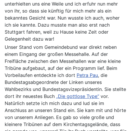
unterhielten uns eine Weile und ich erfuhr nun mehr
von ihr, so dass sie künftig für mich mehr als ein
bekanntes Gesicht war. Nun wusste ich auch, woher
ich sie kannte. Dazu musste man also erst nach
Stuttgart fahren, weil zu Hause keine Zeit oder
Gelegenheit dazu war!
Unser Stand vom Gemeindebund war direkt neben
einem Eingang der großen Messehalle. Auf der
Freifläche zwischen den Messehallen war eine kleine
Tribüne aufgebaut, auf der ein Programm lief. Beim
Vorbeilaufen entdeckte ich dort
Petra Pau
, die
Bundestagsabgeordnete der Linken unseres
Wahlbezirks und Bundestagsvizepräsidentin. Sie stellte
dort ihr neuestes Buch
„Die gottlose Type“
vor.
Natürlich setzte ich mich dazu und lud sie im
Anschluss an unseren Stand ein. Sie kam mit und hörte
von unserem Anliegen. Es gab so viele große und
kleinere Tribünen auf dem Kirchentagsgelände, dass