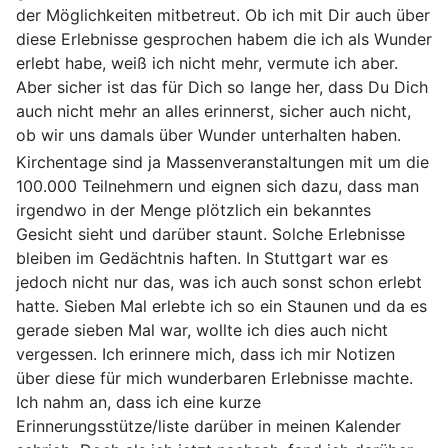
der Möglichkeiten mitbetreut. Ob ich mit Dir auch über
diese Erlebnisse gesprochen habem die ich als Wunder
erlebt habe, weiß ich nicht mehr, vermute ich aber.
Aber sicher ist das für Dich so lange her, dass Du Dich
auch nicht mehr an alles erinnerst, sicher auch nicht,
ob wir uns damals über Wunder unterhalten haben.
Kirchentage sind ja Massenveranstaltungen mit um die
100.000 Teilnehmern und eignen sich dazu, dass man
irgendwo in der Menge plötzlich ein bekanntes
Gesicht sieht und darüber staunt. Solche Erlebnisse
bleiben im Gedächtnis haften. In Stuttgart war es
jedoch nicht nur das, was ich auch sonst schon erlebt
hatte. Sieben Mal erlebte ich so ein Staunen und da es
gerade sieben Mal war, wollte ich dies auch nicht
vergessen. Ich erinnere mich, dass ich mir Notizen
über diese für mich wunderbaren Erlebnisse machte.
Ich nahm an, dass ich eine kurze
Erinnerungsstütze/liste darüber in meinen Kalender