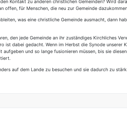
 den Kontakt zu anderen christlichen Gemeinden? Wird daran
n offen, für Menschen, die neu zur Gemeinde dazukommen
ableiten, was eine christliche Gemeinde ausmacht, dann hab
hren, den jede Gemeinde an ihr zuständiges Kirchliches Ver
o ist dabei gedacht. Wenn im Herbst die Synode unserer Ki
t aufgeben und so lange fusionieren müssen, bis sie diesen 
iert.
nders auf dem Lande zu besuchen und sie dadurch zu stärk