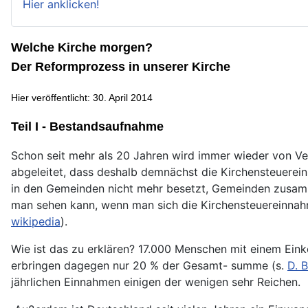
Hier anklicken!
Welche Kirche morgen?
Der Reformprozess in unserer Kirche
Hier veröffentlicht: 30. April 2014
Teil I - Bestandsaufnahme
Schon seit mehr als 20 Jahren wird immer wieder von V
abgeleitet, dass deshalb demnächst die Kirchensteuerei
in den Gemeinden nicht mehr besetzt, Gemeinden zusammen
man sehen kann, wenn man sich die Kirchensteuereinnahm
wikipedia
).
Wie ist das zu erklären? 17.000 Menschen mit einem Ein
erbringen dagegen nur 20 % der Gesamt- summe (s.
D. 
jährlichen Einnahmen einigen der wenigen sehr Reichen.