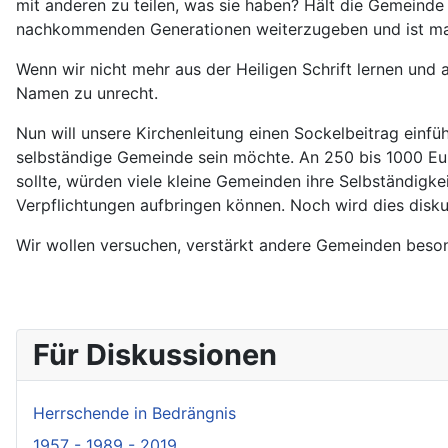
mit anderen zu teilen, was sie haben? Hält die Gemeinde
nachkommenden Generationen weiterzugeben und ist ma
Wenn wir nicht mehr aus der Heiligen Schrift lernen und 
Namen zu unrecht.
Nun will unsere Kirchenleitung einen Sockelbeitrag einfü
selbständige Gemeinde sein möchte. An 250 bis 1000 Eur
sollte, würden viele kleine Gemeinden ihre Selbständigkei
Verpflichtungen aufbringen können. Noch wird dies diskut
Wir wollen versuchen, verstärkt andere Gemeinden beso
Für Diskussionen
Herrschende in Bedrängnis
1957 - 1989 - 2019