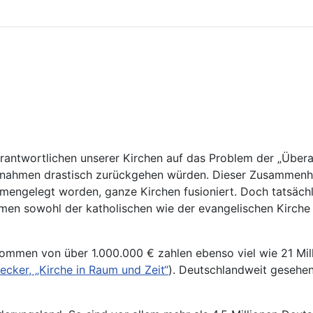
erantwortlichen unserer Kirchen auf das Problem der „Übe
nnahmen drastisch zurückgehen würden. Dieser Zusammenhang
gelegt worden, ganze Kirchen fusioniert. Doch tatsächlich
en sowohl der katholischen wie der evangelischen Kirche a
kommen von über 1.000.000 € zahlen ebenso viel wie 21 Mil
Becker, „Kirche in Raum und Zeit“
). Deutschlandweit gesehen