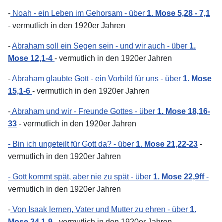
-
Noah - ein Leben im Gehorsam - über
1. Mose 5,28 - 7,1
- vermutlich in den 1920er Jahren
-
Abraham soll ein Segen sein - und wir auch - über
1.
Mose 12,1-4
- vermutlich in den 1920er Jahren
-
Abraham glaubte Gott - ein Vorbild für uns - über
1. Mose
15,1-6
- vermutlich in den 1920er Jahren
-
Abraham und wir - Freunde Gottes - über
1. Mose 18,16-
33
- vermutlich in den 1920er Jahren
- Bin ich ungeteilt für Gott da? - über
1. Mose 21,22-23
-
vermutlich in den 1920er Jahren
- Gott kommt spät, aber nie zu spät - über
1. Mose 22,9ff
-
vermutlich in den 1920er Jahren
-
Von Isaak lernen, Vater und Mutter zu ehren - über
1.
Mose 24,1-9
-
vermutlich in den 1920er Jahren