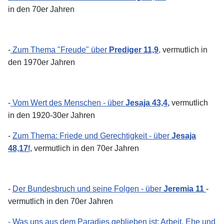
in den 70er Jahren
-
Zum Thema "Freude" über
Prediger 11,9
,
vermutlich in
den 1970er Jahren
-
Vom Wert des Menschen - über
Jesaja 43,4
,
vermutlich
in den 1920-30er Jahren
-
Zum Thema: Friede und Gerechtigkeit - über
Jesaja
48,17
f
, vermutlich in den 70er Jahren
-
Der Bundesbruch und seine Folgen - über
Jeremia 11
-
vermutlich in den 70er Jahren
- Was uns aus dem Paradies geblieben ist: Arbeit, Ehe und