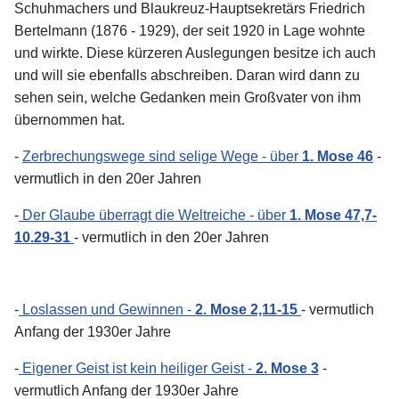
Schuhmachers und Blaukreuz-Hauptsekretärs Friedrich
Bertelmann (1876 - 1929), der seit 1920 in Lage wohnte
und wirkte. Diese kürzeren Auslegungen besitze ich auch
und will sie ebenfalls abschreiben. Daran wird dann zu
sehen sein, welche Gedanken mein Großvater von ihm
übernommen hat.
-
Zerbrechungswege sind selige Wege - über
1. Mose 46
-
vermutlich in den 20er Jahren
-
Der Glaube überragt die Weltreiche - über
1. Mose 47,7-
10.29-31
- vermutlich in den 20er Jahren
-
Loslassen und Gewinnen -
2. Mose 2,11-15
- vermutlich
Anfang der 1930er Jahre
-
Eigener Geist ist kein heiliger Geist -
2. Mose 3
-
vermutlich Anfang der 1930er Jahre