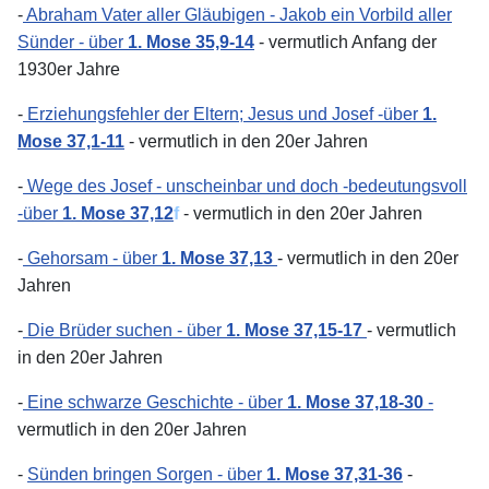
-
Abraham Vater aller Gläubigen - Jakob ein Vorbild aller
Sünder - über
1. Mose 35,9-14
- vermutlich Anfang der
1930er Jahre
-
Erziehungsfehler der Eltern; Jesus und Josef -über
1.
Mose 37,1-11
- vermutlich in den 20er Jahren
-
Wege des Josef - unscheinbar und doch -bedeutungsvoll
-über
1. Mose 37,12
f
- vermutlich in den 20er Jahren
-
Gehorsam - über
1. Mose 37,13
- vermutlich in den 20er
Jahren
-
Die Brüder suchen - über
1. Mose 37,15-17
- vermutlich
in den 20er Jahren
-
Eine schwarze Geschichte - über
1. Mose 37,18-30
-
vermutlich in den 20er Jahren
-
Sünden bringen Sorgen - über
1. Mose 37,31-36
-