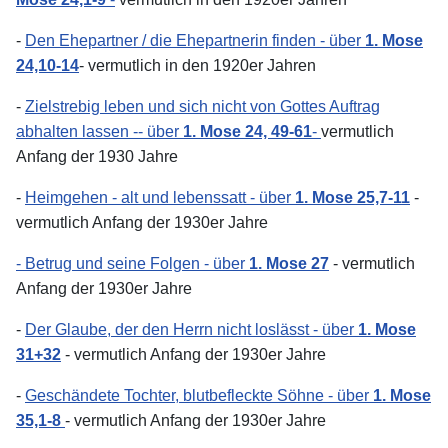
-
Den Ehepartner / die Ehepartnerin finden - über
1. Mose
24,10-14
- vermutlich in den 1920er Jahren
-
Zielstrebig leben und sich nicht von Gottes Auftrag
abhalten lassen -- über
1. Mose 24, 49-61
-
vermutlich
Anfang der 1930 Jahre
-
Heimgehen - alt und lebenssatt - über
1. Mose 25,7-11
-
vermutlich Anfang der 1930er Jahre
- Betrug und seine Folgen - über
1. Mose 27
- vermutlich
Anfang der 1930er Jahre
-
Der Glaube, der den Herrn nicht loslässt - über
1. Mose
31+32
- vermutlich Anfang der 1930er Jahre
-
Geschändete Tochter, blutbefleckte Söhne - über
1. Mose
35,1-8
- vermutlich Anfang der 1930er Jahre