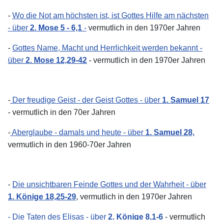
-
Wo die Not am höchsten ist, ist Gottes Hilfe am nächsten
- über
2. Mose 5 - 6,1
-
vermutlich in den 1970er Jahren
-
Gottes Name, Macht und Herrlichkeit werden bekannt -
über
2. Mose 12,29-42
- vermutlich in den 1970er Jahren
-
Der freudige Geist - der Geist Gottes - über
1. Samuel 17
- vermutlich in den 70er Jahren
-
Aberglaube - damals und heute - über
1. Samuel 28,
vermutlich in den 1960-70er Jahren
-
Die unsichtbaren Feinde Gottes und der Wahrheit - über
1. Könige 18,25-29
, vermutlich in den 1970er Jahren
- Die Taten des Elisas - über
2. Könige 8,1-6
- vermutlich