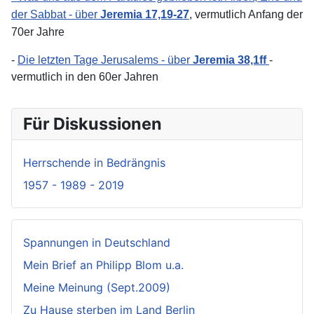
der Sabbat - über
Jeremia 17,19-27
, vermutlich Anfang der
70er Jahre
-
Die letzten Tage Jerusalems - über
Jeremia 38,1ff
-
vermutlich in den 60er Jahren
Für Diskussionen
Herrschende in Bedrängnis
1957 - 1989 - 2019
Spannungen in Deutschland
Mein Brief an Philipp Blom u.a.
Meine Meinung (Sept.2009)
Zu Hause sterben im Land Berlin