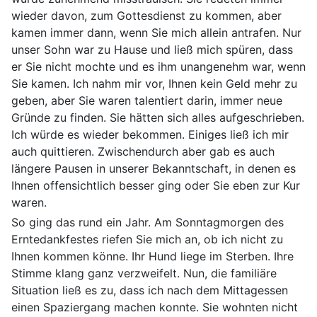
wieder davon, zum Gottesdienst zu kommen, aber
kamen immer dann, wenn Sie mich allein antrafen. Nur
unser Sohn war zu Hause und ließ mich spüren, dass
er Sie nicht mochte und es ihm unangenehm war, wenn
Sie kamen. Ich nahm mir vor, Ihnen kein Geld mehr zu
geben, aber Sie waren talentiert darin, immer neue
Gründe zu finden. Sie hätten sich alles aufgeschrieben.
Ich würde es wieder bekommen. Einiges ließ ich mir
auch quittieren. Zwischendurch aber gab es auch
längere Pausen in unserer Bekanntschaft, in denen es
Ihnen offensichtlich besser ging oder Sie eben zur Kur
waren.
So ging das rund ein Jahr. Am Sonntagmorgen des
Erntedankfestes riefen Sie mich an, ob ich nicht zu
Ihnen kommen könne. Ihr Hund liege im Sterben. Ihre
Stimme klang ganz verzweifelt. Nun, die familiäre
Situation ließ es zu, dass ich nach dem Mittagessen
einen Spaziergang machen konnte. Sie wohnten nicht