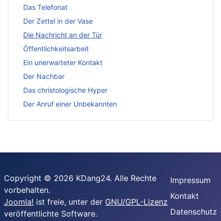
Das Telefonat
Der Zettel in der Vase
Die Nachricht an der Tür
Öffentlichkeitsarbeit
Ein unerwarteter Kontakt
Der Nachbar
Das christologische Hyper
Der Anruf einer Unbekannten
Copyright © 2026 KDang24. Alle Rechte
Impressum
vorbehalten.
Kontakt
Joomla!
ist freie, unter der
GNU/GPL-Lizenz
Datenschutz
veröffentlichte Software.