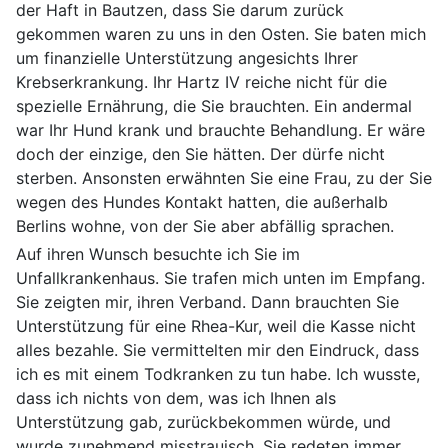
der Haft in Bautzen, dass Sie darum zurück
gekommen waren zu uns in den Osten. Sie baten mich
um finanzielle Unterstützung angesichts Ihrer
Krebserkrankung. Ihr Hartz IV reiche nicht für die
spezielle Ernährung, die Sie brauchten. Ein andermal
war Ihr Hund krank und brauchte Behandlung. Er wäre
doch der einzige, den Sie hätten. Der dürfe nicht
sterben. Ansonsten erwähnten Sie eine Frau, zu der Sie
wegen des Hundes Kontakt hatten, die außerhalb
Berlins wohne, von der Sie aber abfällig sprachen.
Auf ihren Wunsch besuchte ich Sie im
Unfallkrankenhaus. Sie trafen mich unten im Empfang.
Sie zeigten mir, ihren Verband. Dann brauchten Sie
Unterstützung für eine Rhea-Kur, weil die Kasse nicht
alles bezahle. Sie vermittelten mir den Eindruck, dass
ich es mit einem Todkranken zu tun habe. Ich wusste,
dass ich nichts von dem, was ich Ihnen als
Unterstützung gab, zurückbekommen würde, und
wurde zunehmend misstrauisch. Sie redeten immer