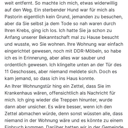
weit entfernt. So machte ich mich, etwas widerwillig
auf den Weg. Ein sterbender Hund war für mich als
Pastorin eigentlich kein Grund, jemanden zu besuchen,
aber da Sie selbst ja dem Tode so nah waren durch
Ihren Krebs, ging ich los. Ich hatte Sie ja schon zu
Anfang unserer Bekanntschaft mal zu Hause besucht
und wusste, wo Sie wohnen. Ihre Wohnung war einfach
eingerichtet gewesen, noch mit DDR-Möbeln, so habe
ich es in Erinnerung, aber alles war sauber und
ordentlich gewesen. Ich klingelte unten an der Tür des
11 Geschosses, aber niemand meldete sich. Doch es
kam jemand, so dass ich ins Haus konnte.
An Ihrer Wohnungstür hing ein Zettel, dass Sie im
Krankenhaus wären, offensichtlich als Nachricht für
mich. Ich ging wieder die Treppen hinunter, wurde
dann aber unsicher. Es wäre besser, wenn ich den
Zettel abmachen würde, denn sonst wüssten alle, dass
niemand in der Wohnung wäre und es könnte zu einem
Einbruch kommen. Darüber hatten wir in der Gemeinde