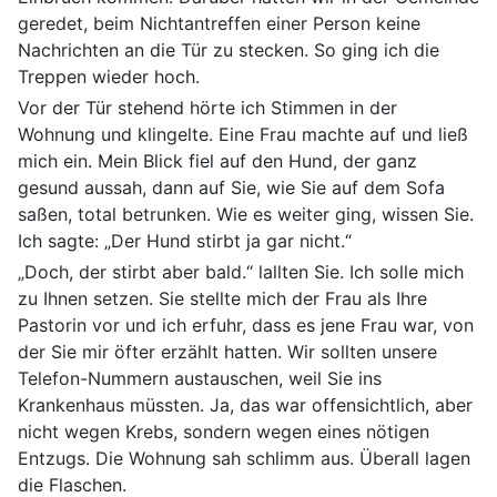
geredet, beim Nichtantreffen einer Person keine
Nachrichten an die Tür zu stecken. So ging ich die
Treppen wieder hoch.
Vor der Tür stehend hörte ich Stimmen in der
Wohnung und klingelte. Eine Frau machte auf und ließ
mich ein. Mein Blick fiel auf den Hund, der ganz
gesund aussah, dann auf Sie, wie Sie auf dem Sofa
saßen, total betrunken. Wie es weiter ging, wissen Sie.
Ich sagte: „Der Hund stirbt ja gar nicht.“
„Doch, der stirbt aber bald.“ lallten Sie. Ich solle mich
zu Ihnen setzen. Sie stellte mich der Frau als Ihre
Pastorin vor und ich erfuhr, dass es jene Frau war, von
der Sie mir öfter erzählt hatten. Wir sollten unsere
Telefon-Nummern austauschen, weil Sie ins
Krankenhaus müssten. Ja, das war offensichtlich, aber
nicht wegen Krebs, sondern wegen eines nötigen
Entzugs. Die Wohnung sah schlimm aus. Überall lagen
die Flaschen.