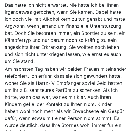
Das hatte ich nicht erwartet. Nie hatte ich bei Ihnen
irgendetwas gerochen, wenn Sie kamen. Dabei hatte
ich doch viel mit Alkoholikern zu tun gehabt und hatte
Argwohn, wenn jemand um finanzielle Unterstützung
bat. Doch Sie betonten immer, ein Sportler zu sein, ein
Kämpfertyp und nur darum noch so kräftig zu sein
angesichts Ihrer Erkrankung. Sie wollten noch leben
und sich nicht unterkriegen lassen, wie ernst es auch
um Sie stand.
Am nächsten Tag haben wir beiden Frauen miteinander
telefoniert. Ich erfuhr, dass sie sich gewundert hatte,
woher Sie als Hartz-IV-Empfänger soviel Geld hatten,
um ihr z.B. sehr teures Parfüm zu schenken. Als ich
hörte, wann das war, war es mir klar. Auch ihren
Kindern gefiel der Kontakt zu Ihnen nicht. Kinder
haben wohl noch mehr als wir Erwachsene ein Gespür
dafür, wenn etwas mit einer Person nicht stimmt. Es
wurde deutlich, dass Ihre Storries wohl immer für ein