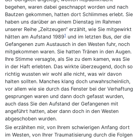
begehen, waren dabei geschnappt worden und nach
Bautzen gekommen, hatten dort Schlimmes erlebt. Sie
haben uns darüber an einem Dienstag im Rahmen
unserer Reihe „Zeitzeugen“ erzählt, wie Sie mitgewirkt
1
hätten am Aufstand 1989
und im letzten Bus, der die
Gefangenen zum Austausch in den Westen fuhr, noch
mitgekommen waren. Sie hatten Tränen in den Augen.
Ihre Stimme versagte, als Sie zu dem kamen, was Sie
in der Haft erlebten. Das wirkte überzeugend, doch so
richtig wussten wir wohl alle nicht, was wir davon
halten sollten. Manches klang doch unwahrscheinlich,
vor allem wie sie durch das Fenster bei der Verhaftung
gesprungen waren und dann doch gefasst wurden,
auch dass Sie den Aufstand der Gefangenen mit
angeführt hatten, aber dann doch in den Westen
abgeschoben wurden.
Sie erzählten mir, von Ihrem schwierigen Anfang dort
im Westen, von Ihrer Traumatisierung durch die Folgen