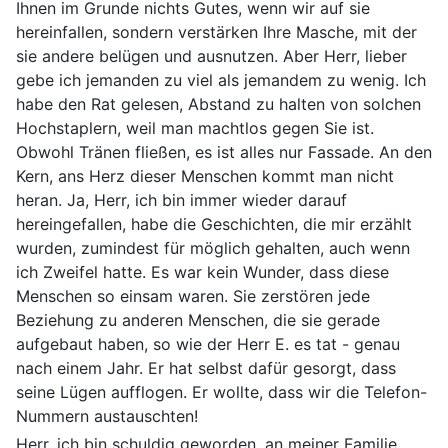
Ihnen im Grunde nichts Gutes, wenn wir auf sie
hereinfallen, sondern verstärken Ihre Masche, mit der
sie andere belügen und ausnutzen. Aber Herr, lieber
gebe ich jemanden zu viel als jemandem zu wenig. Ich
habe den Rat gelesen, Abstand zu halten von solchen
Hochstaplern, weil man machtlos gegen Sie ist.
Obwohl Tränen fließen, es ist alles nur Fassade. An den
Kern, ans Herz dieser Menschen kommt man nicht
heran. Ja, Herr, ich bin immer wieder darauf
hereingefallen, habe die Geschichten, die mir erzählt
wurden, zumindest für möglich gehalten, auch wenn
ich Zweifel hatte. Es war kein Wunder, dass diese
Menschen so einsam waren. Sie zerstören jede
Beziehung zu anderen Menschen, die sie gerade
aufgebaut haben, so wie der Herr E. es tat - genau
nach einem Jahr. Er hat selbst dafür gesorgt, dass
seine Lügen aufflogen. Er wollte, dass wir die Telefon-
Nummern austauschten!
Herr, ich bin schuldig geworden, an meiner Familie,