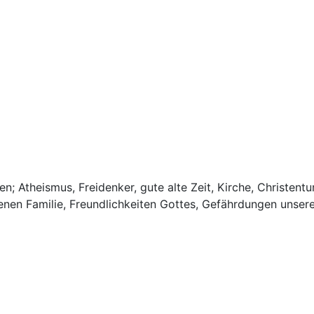
; Atheismus, Freidenker, gute alte Zeit, Kirche, Christent
igenen Familie, Freundlichkeiten Gottes, Gefährdungen unse