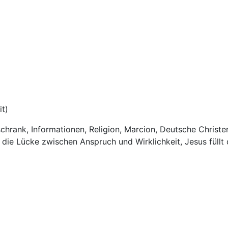
it)
schrank, Informationen, Religion, Marcion, Deutsche Christen
ie Lücke zwischen Anspruch und Wirklichkeit, Jesus füllt d