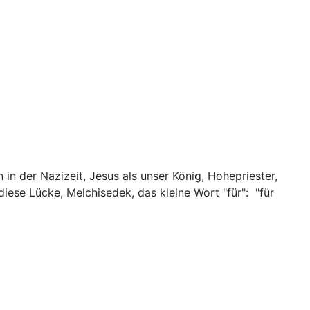
 in der Nazizeit, Jesus als unser König, Hohepriester,
iese Lücke, Melchisedek, das kleine Wort "für": "für