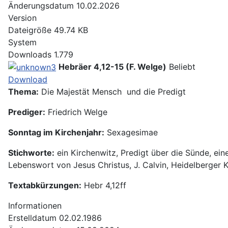
Änderungsdatum
10.02.2026
Version
Dateigröße
49.74 KB
System
Downloads
1.779
Hebräer 4,12-15 (F. Welge)
Beliebt
Download
Thema:
Die Majestät Mensch und die Predigt
Prediger:
Friedrich Welge
Sonntag im Kirchenjahr:
Sexagesimae
Stichworte:
ein Kirchenwitz, Predigt über die Sünde, ein
Lebenswort von Jesus Christus, J. Calvin, Heidelberger
Textabkürzungen:
Hebr 4,12ff
Informationen
Erstelldatum
02.02.1986