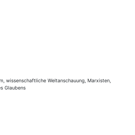
um, wissenschaftliche Weltanschauung, Marxisten,
res Glaubens