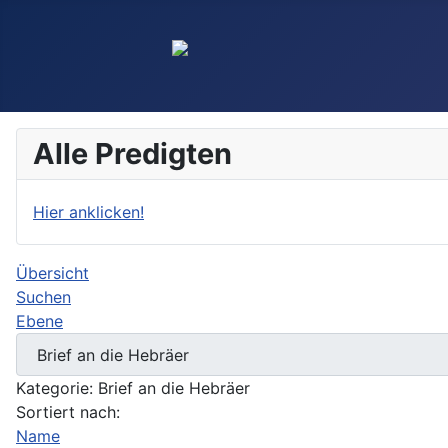
Alle Predigten
Hier anklicken!
Übersicht
Suchen
Ebene
Kategorie: Brief an die Hebräer
Sortiert nach:
Name