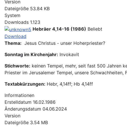
Version
Dateigröße
53.84 KB
System
Downloads
1.123
Hebräer 4,14-16 (1986)
Beliebt
Download
Thema:
Jesus Christus - unser Hoherpriester?
Sonntag im Kirchenjahr:
Invokavit
Stichworte:
keinen Tempel, mehr, seit fast 500 Jahren ke
Priester im Jerusalemer Tempel, unsere Schwachheiten, F
Textabkürzungen:
Hebr, 4,14ff; Hb 4,14ff
Informationen
Erstelldatum
16.02.1986
Änderungsdatum
04.06.2024
Version
Dateigröße
3.54 MB