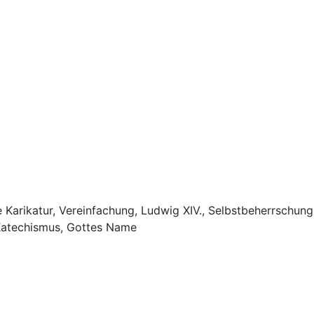
e Karikatur, Vereinfachung, Ludwig XIV., Selbstbeherrschung,
 Katechismus, Gottes Name