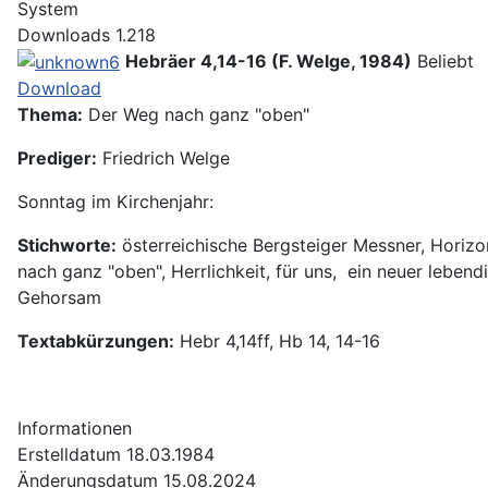
System
Downloads
1.218
Hebräer 4,14-16 (F. Welge, 1984)
Beliebt
Download
Thema:
Der Weg nach ganz "oben"
Prediger:
Friedrich Welge
Sonntag im Kirchenjahr:
Stichworte:
österreichische Bergsteiger Messner, Horizo
nach ganz "oben", Herrlichkeit, für uns, ein neuer lebendi
Gehorsam
Textabkürzungen:
Hebr 4,14ff, Hb 14, 14-16
Informationen
Erstelldatum
18.03.1984
Änderungsdatum
15.08.2024