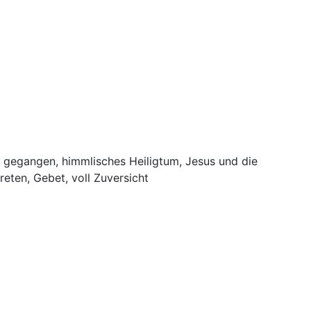
el gegangen, himmlisches Heiligtum, Jesus und die
eten, Gebet, voll Zuversicht