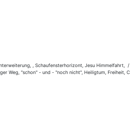
nterweiterung, , Schaufensterhorizont, Jesu Himmelfahrt,
ger Weg, "schon" - und - "noch nicht", Heiligtum, Freiheit, 