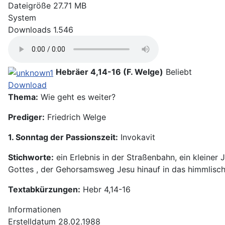
Dateigröße
27.71 MB
System
Downloads
1.546
Hebräer 4,14-16 (F. Welge)
Beliebt
Download
Thema:
Wie geht es weiter?
Prediger:
Friedrich Welge
1. Sonntag der Passionszeit:
Invokavit
Stichworte:
ein Erlebnis in der Straßenbahn, ein kleiner
Gottes , der Gehorsamsweg Jesu hinauf in das himmlische
Textabkürzungen:
Hebr 4,14-16
Informationen
Erstelldatum
28.02.1988