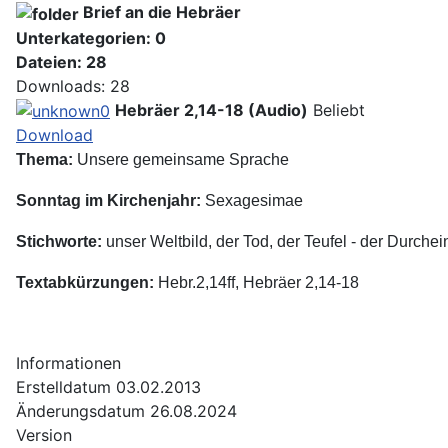
Brief an die Hebräer
Unterkategorien: 0
Dateien: 28
Downloads: 28
Hebräer 2,14-18 (Audio)
Beliebt
Download
Thema:
Unsere gemeinsame Sprache
Sonntag im Kirchenjahr:
Sexagesimae
Stichworte:
unser Weltbild, der Tod, der Teufel - der Durche
Textabkürzungen:
Hebr.2,14ff, Hebräer 2,14-18
Informationen
Erstelldatum
03.02.2013
Änderungsdatum
26.08.2024
Version