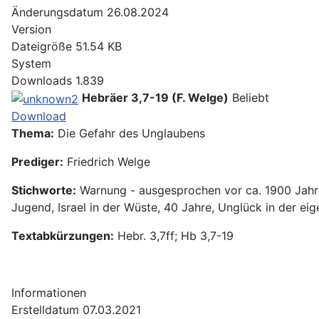
Änderungsdatum
26.08.2024
Version
Dateigröße
51.54 KB
System
Downloads
1.839
Hebräer 3,7-19 (F. Welge)
Beliebt
Download
Thema:
Die Gefahr des Unglaubens
Prediger:
Friedrich Welge
Stichworte:
Warnung - ausgesprochen vor ca. 1900 Jahren
Jugend, Israel in der Wüste, 40 Jahre, Unglück in der e
Textabkürzungen:
Hebr. 3,7ff; Hb 3,7-19
Informationen
Erstelldatum
07.03.2021